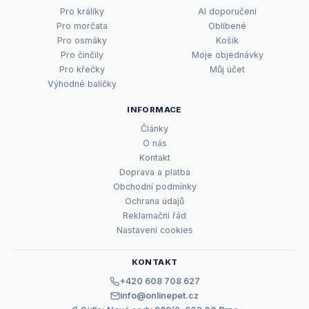
Pro králíky
AI doporučení
Pro morčata
Oblíbené
Pro osmáky
Košík
Pro činčily
Moje objednávky
Pro křečky
Můj účet
Výhodné balíčky
INFORMACE
Články
O nás
Kontakt
Doprava a platba
Obchodní podmínky
Ochrana údajů
Reklamační řád
Nastavení cookies
KONTAKT
+420 608 708 627
info@onlinepet.cz