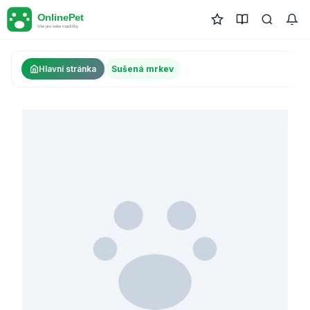
Hlavní stránka
Sušená mrkev