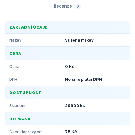
Recenze
0
ZÁKLADNÍ ÚDAJE
Název
Sušená mrkev
CENA
Cena
0 Kč
DPH
Nejsme plátci DPH
DOSTUPNOST
Skladem
29600 ks
DOPRAVA
Cena dopravy od
75 Kč