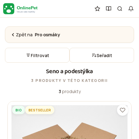
Zpět na
Pro osmáky
Filtrovat
Seřadit
Seno a podestýlka
3 PRODUKTY V TÉTO KATEGORII
3
produkty
BIO
BESTSELLER