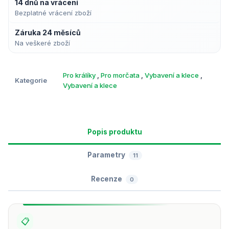
14 dnů na vrácení
Bezplatné vrácení zboží
Záruka 24 měsíců
Na veškeré zboží
Pro králíky
,
Pro morčata
,
Vybavení a klece
,
Kategorie
Vybavení a klece
Popis produktu
Parametry
11
Recenze
0
📋