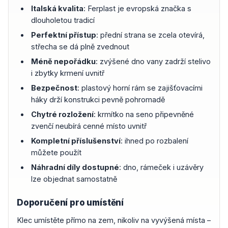
Italská kvalita
: Ferplast je evropská značka s
dlouholetou tradicí
Perfektní přístup
: přední strana se zcela otevírá,
střecha se dá plně zvednout
Méně nepořádku
: zvýšené dno vany zadrží stelivo
i zbytky krmení uvnitř
Bezpečnost
: plastový horní rám se zajišťovacími
háky drží konstrukci pevně pohromadě
Chytré rozložení
: krmítko na seno připevněné
zvenčí neubírá cenné místo uvnitř
Kompletní příslušenství
: ihned po rozbalení
můžete použít
Náhradní díly dostupné
: dno, rámeček i uzávěry
lze objednat samostatně
Doporučení pro umístění
Klec umístěte přímo na zem, nikoliv na vyvýšená místa –