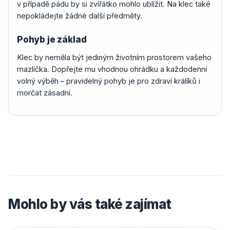
v případě pádu by si zvířátko mohlo ublížit. Na klec také
nepokládejte žádné další předměty.
Pohyb je základ
Klec by neměla být jediným životním prostorem vašeho
mazlíčka. Dopřejte mu vhodnou ohrádku a každodenní
volný výběh – pravidelný pohyb je pro zdraví králíků i
morčat zásadní.
Mohlo by vás také zajímat