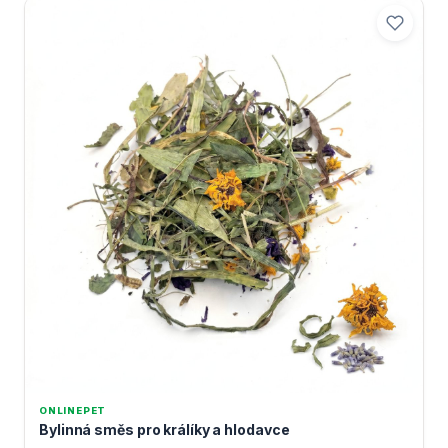
ONLINEPET
Bylinná směs pro králíky a hlodavce