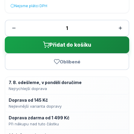
Nejsme plátci DPH
−
+
Přidat do košíku
Oblíbené
7. 8. odešleme, v pondělí doručíme
Nejrychlejší doprava
Doprava od 145 Kč
Nejlevnější varianta dopravy
Doprava zdarma od 1 499 Kč
Při nákupu nad tuto částku