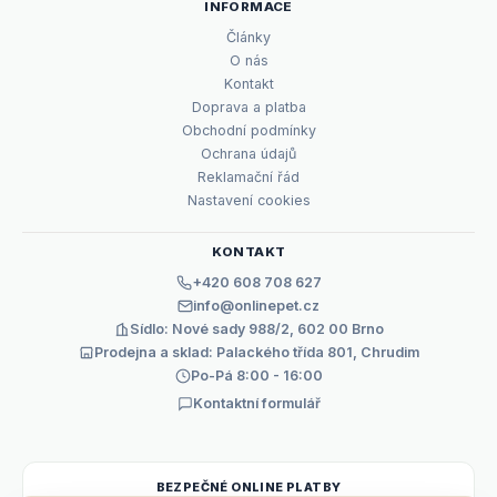
INFORMACE
Články
O nás
Kontakt
Doprava a platba
Obchodní podmínky
Ochrana údajů
Reklamační řád
Nastavení cookies
KONTAKT
+420 608 708 627
info@onlinepet.cz
Sídlo: Nové sady 988/2, 602 00 Brno
Prodejna a sklad: Palackého třída 801, Chrudim
Po-Pá 8:00 - 16:00
Kontaktní formulář
BEZPEČNÉ ONLINE PLATBY