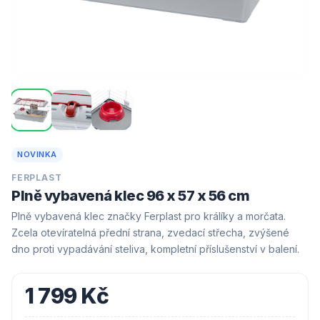
NOVINKA
FERPLAST
Plně vybavená klec 96 x 57 x 56 cm
Plně vybavená klec značky Ferplast pro králíky a morčata.
Zcela otevíratelná přední strana, zvedací střecha, zvýšené
dno proti vypadávání steliva, kompletní příslušenství v balení.
1 799 Kč