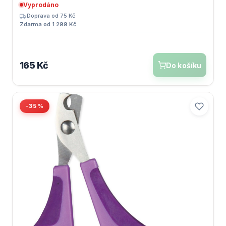
Vyprodáno
Doprava od 75 Kč
Zdarma od 1 299 Kč
165 Kč
Do košíku
−35 %