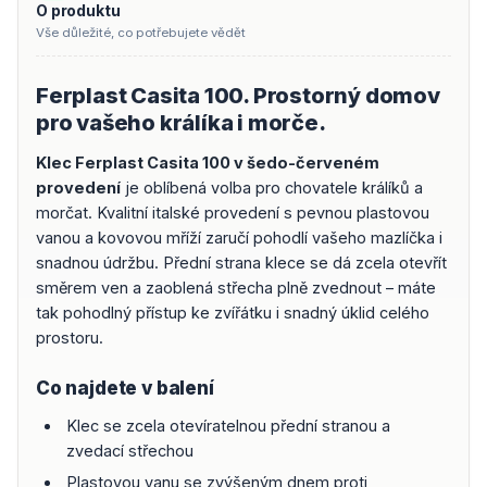
O produktu
Vše důležité, co potřebujete vědět
Ferplast Casita 100. Prostorný domov
pro vašeho králíka i morče.
Klec Ferplast Casita 100 v šedo-červeném
provedení
je oblíbená volba pro chovatele králíků a
morčat. Kvalitní italské provedení s pevnou plastovou
vanou a kovovou mříží zaručí pohodlí vašeho mazlíčka i
snadnou údržbu. Přední strana klece se dá zcela otevřít
směrem ven a zaoblená střecha plně zvednout – máte
tak pohodlný přístup ke zvířátku i snadný úklid celého
prostoru.
Co najdete v balení
Klec se zcela otevíratelnou přední stranou a
zvedací střechou
Plastovou vanu se zvýšeným dnem proti