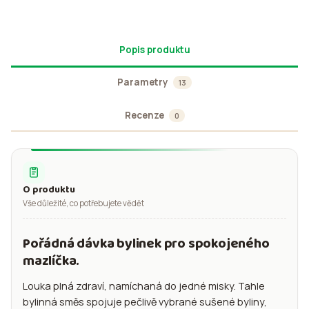
Popis produktu
Parametry
13
Recenze
0
O produktu
Vše důležité, co potřebujete vědět
Pořádná dávka bylinek pro spokojeného
mazlíčka.
Louka plná zdraví, namíchaná do jedné misky. Tahle
bylinná směs spojuje pečlivě vybrané sušené byliny,