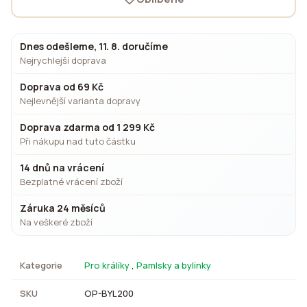
Dnes odešleme, 11. 8. doručíme
Nejrychlejší doprava
Doprava od 69 Kč
Nejlevnější varianta dopravy
Doprava zdarma od 1 299 Kč
Při nákupu nad tuto částku
14 dnů na vrácení
Bezplatné vrácení zboží
Záruka 24 měsíců
Na veškeré zboží
Kategorie
Pro králíky
,
Pamlsky a bylinky
SKU
OP-BYL200