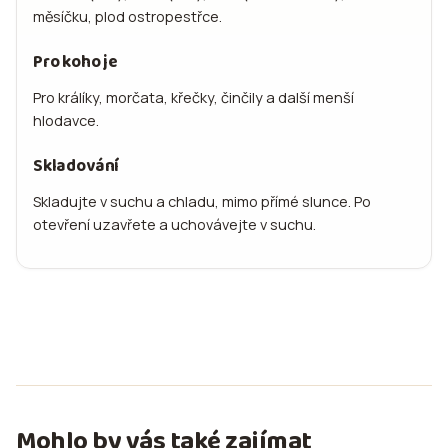
měsíčku, plod ostropestřce.
Pro koho je
Pro králíky, morčata, křečky, činčily a další menší
hlodavce.
Skladování
Skladujte v suchu a chladu, mimo přímé slunce. Po
otevření uzavřete a uchovávejte v suchu.
Mohlo by vás také zajímat