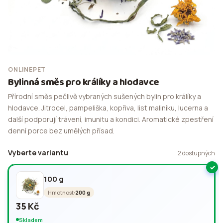
ONLINEPET
Bylinná směs pro králíky a hlodavce
Přírodní směs pečlivě vybraných sušených bylin pro králíky a
hlodavce. Jitrocel, pampeliška, kopřiva, list maliníku, lucerna a
další podporují trávení, imunitu a kondici. Aromatické zpestření
denní porce bez umělých přísad.
Vyberte variantu
2 dostupných
100 g
Hmotnost:
200 g
35 Kč
Skladem