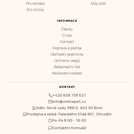
Pro osmáky
Můj účet
Pro činčily
INFORMACE
Články
O nás
Kontakt
Doprava a platba
Obchodní podmínky
Ochrana údajů
Reklamační řád
Nastavení cookies
KONTAKT
+420 608 708 627
info@onlinepet.cz
Sídlo: Nové sady 988/2, 602 00 Brno
Prodejna a sklad: Palackého třída 801, Chrudim
Po-Pá 8:00 - 16:00
Kontaktní formulář