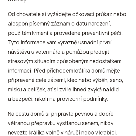
Od chovatele si vyžádejte očkovací průkaz nebo
alespoň písemný záznam o datu narození,
použitém krmení a provedené preventivní péči.
Tyto informace vám výrazně usnadní první
návštěvu u veterináře a pomůžou předejít
stresovým situacím způsobeným nedostatkem
informací. Před příchodem králíka domů mějte
připravené celé zázemí, klec nebo výběh, seno,
misku a pelíšek, ať si zvíře ihned zvyká na klid
a bezpečí, nikoli na provizorní podmínky.
Na cestu domů si připravte pevnou a dobře
větranou přepravku vystlanou senem, nikdy
nevezte králíka volně v náručí nebo v krabici.