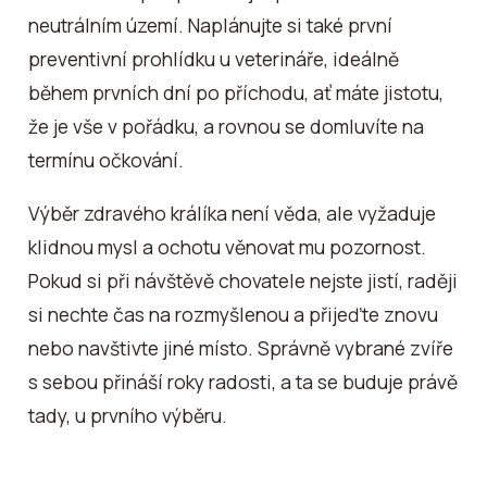
neutrálním území. Naplánujte si také první
preventivní prohlídku u veterináře, ideálně
během prvních dní po příchodu, ať máte jistotu,
že je vše v pořádku, a rovnou se domluvíte na
termínu očkování.
Výběr zdravého králíka není věda, ale vyžaduje
klidnou mysl a ochotu věnovat mu pozornost.
Pokud si při návštěvě chovatele nejste jistí, raději
si nechte čas na rozmyšlenou a přijeďte znovu
nebo navštivte jiné místo. Správně vybrané zvíře
s sebou přináší roky radosti, a ta se buduje právě
tady, u prvního výběru.