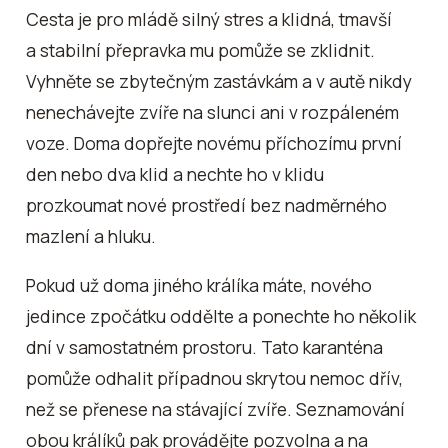
Cesta je pro mládě silný stres a klidná, tmavší
a stabilní přepravka mu pomůže se zklidnit.
Vyhněte se zbytečným zastávkám a v autě nikdy
nenechávejte zvíře na slunci ani v rozpáleném
voze. Doma dopřejte novému příchozímu první
den nebo dva klid a nechte ho v klidu
prozkoumat nové prostředí bez nadměrného
mazlení a hluku.
Pokud už doma jiného králíka máte, nového
jedince zpočátku oddělte a ponechte ho několik
dní v samostatném prostoru. Tato karanténa
pomůže odhalit případnou skrytou nemoc dřív,
než se přenese na stávající zvíře. Seznamování
obou králíků pak provádějte pozvolna a na