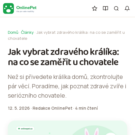
Domů
·
Články
·
Jak vybrat zdravého králíka: na co se zaměřit u
chovatele
Jak vybrat zdravého králíka:
na co se zaměřit u chovatele
Než si přivedete králíka domů, zkontrolujte
pár věcí. Poradíme, jak poznat zdravé zvíře i
seriózního chovatele.
12. 5. 2026
·
Redakce OnlinePet
·
4 min čtení