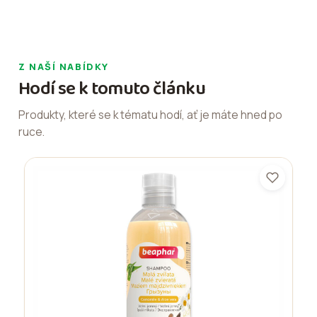
Z NAŠÍ NABÍDKY
Hodí se k tomuto článku
Produkty, které se k tématu hodí, ať je máte hned po
ruce.