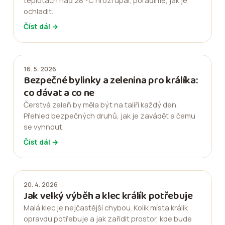
teplotách nad 28 °C hrozí úpal, poradíme, jak je
ochladit.
Číst dál →
16. 5. 2026
Bezpečné bylinky a zelenina pro králíka:
co dávat a co ne
Čerstvá zeleň by měla být na talíři každý den.
Přehled bezpečných druhů, jak je zavádět a čemu
se vyhnout.
Číst dál →
20. 4. 2026
Jak velký výběh a klec králík potřebuje
Malá klec je nejčastější chybou. Kolik místa králík
opravdu potřebuje a jak zařídit prostor, kde bude