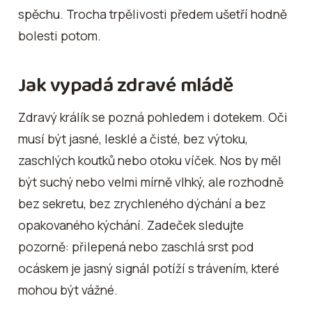
spěchu. Trocha trpělivosti předem ušetří hodně
bolesti potom.
Jak vypadá zdravé mládě
Zdravý králík se pozná pohledem i dotekem. Oči
musí být jasné, lesklé a čisté, bez výtoku,
zaschlých koutků nebo otoku víček. Nos by měl
být suchý nebo velmi mírně vlhký, ale rozhodně
bez sekretu, bez zrychleného dýchání a bez
opakovaného kýchání. Zadeček sledujte
pozorně: přilepená nebo zaschlá srst pod
ocáskem je jasný signál potíží s trávením, které
mohou být vážné.