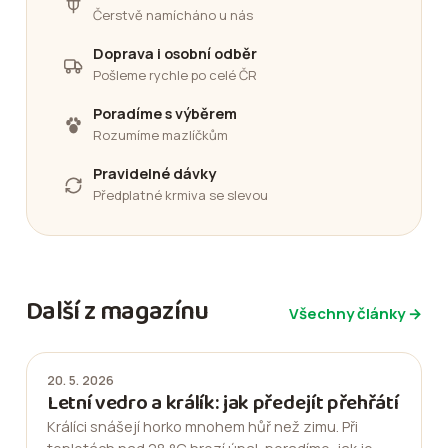
Čerstvě namícháno u nás
Doprava i osobní odběr
Pošleme rychle po celé ČR
Poradíme s výběrem
Rozumíme mazlíčkům
Pravidelné dávky
Předplatné krmiva se slevou
Další z magazínu
Všechny články →
20. 5. 2026
Letní vedro a králík: jak předejít přehřátí
Králíci snášejí horko mnohem hůř než zimu. Při