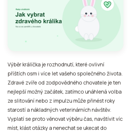
Výběr králíčka je rozhodnutí, které ovlivní
příštích osm i více let vašeho společného života.
Zdravé zvíře od zodpovědného chovatele je ten
nejlepší možný začátek, zatímco unáhlená volba
ze slitování nebo z impulzu může přinést roky
starostí a nákladných veterinárních návštěv.
Vyplatí se proto věnovat výběru čas, navštívit víc
míst, klást otázky a nenechat se ukecat do